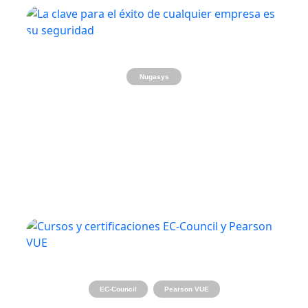
Nugasys
18 septiembre, 2024
Crece profesionalmente: Cursos y certificaciones
EC-Council y aplicación de exámenes en nuestro
centro Pearson VUE
EC-Council
Pearson VUE