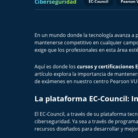
Ciberseguridad
EC-Council
Pearson 
En un mundo donde la tecnología avanza a pa
mantenerse competitivo en cualquier campo p
exige que los profesionales en esta área es
Aquí es donde los
cursos y certificaciones 
artículo explora la importancia de manteners
de exámenes en nuestro centro Pearson VUE 
La plataforma EC-Council: I
El EC-Council, a través de su plataforma tec
ciberseguridad. Ya sea a través de programas
recursos diseñados para desarrollar y mejora