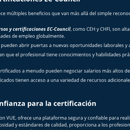
ce múltiples beneficios que van más allá del simple recon
rsos y certificaciones EC-Council
, como CEH y CHFI, son al
dades de empleo globalmente.
es pueden abrir puertas a nuevas oportunidades laborales y
n que el profesional tiene conocimientos y habilidades pr
ertificados a menudo pueden negociar salarios más altos deb
ficados tienen acceso a una variedad de recursos adicional
fianza para la certificación
 VUE, ofrece una plataforma segura y confiable para reali
sidad y estándares de calidad, proporciona a los profesiona