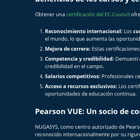
Obtener una
certificación del EC-Council
ofre
Reconocimiento internacional:
Los
cu
el mundo, lo que aumenta las oportuni
Mejora de carrera:
Estas certificacion
Competencia y credibilidad:
Demuestra
credibilidad en el campo.
Salarios competitivos:
Profesionales c
Acceso a recursos exclusivos:
Los certi
oportunidades de educación continua.
Pearson VUE: Un socio de con
NUGASYS, como centro autorizado de Pearson
reconocido internacionalmente por su riguro