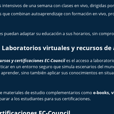
 intensivos de una semana con clases en vivo, dirigidas po
que combinan autoaprendizaje con formación en vivo, pr
les puedan adaptar su educación a sus horarios, sin compro
: Laboratorios virtuales y recursos de
ursos y certificaciones EC-Council
es el acceso a laboratorio
cticar en un entorno seguro que simula escenarios del mundo
 aprender, sino también aplicar sus conocimientos en situa
de materiales de estudio complementarios como
e-books, 
arar a los estudiantes para sus certificaciones.
rtificaciones EC-Council