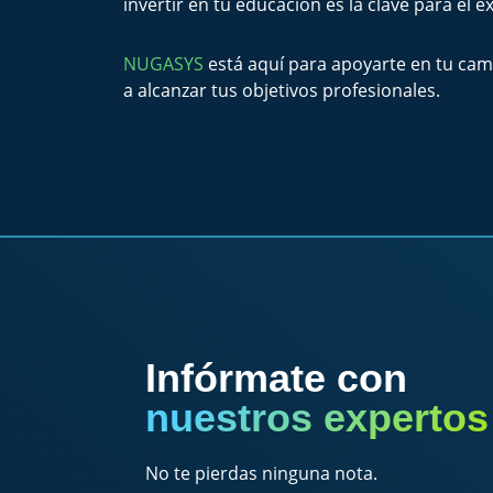
invertir en tu educación es la clave para el éx
NUGASYS
está aquí para apoyarte en tu ca
a alcanzar tus objetivos profesionales.
Infórmate con
nuestros expertos
No te pierdas ninguna nota.