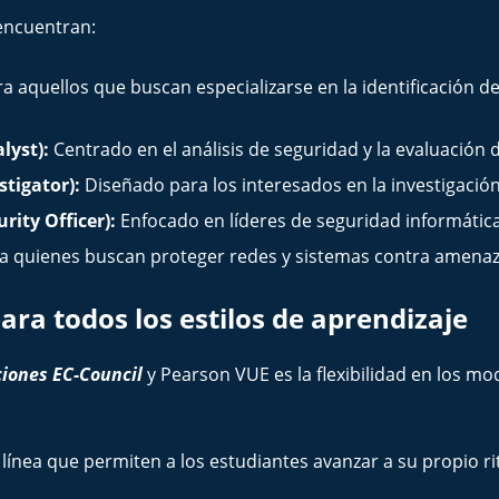
 encuentran:
ra aquellos que buscan especializarse en la identificación d
lyst):
Centrado en el análisis de seguridad y la evaluación d
tigator):
Diseñado para los interesados en la investigación 
rity Officer):
Enfocado en líderes de seguridad informátic
a quienes buscan proteger redes y sistemas contra amenaza
ara todos los estilos de aprendizaje
aciones EC-Council
y Pearson VUE es la flexibilidad en los m
línea que permiten a los estudiantes avanzar a su propio r