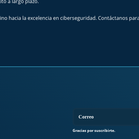
ito a largo plazo.
mino hacia la excelencia en ciberseguridad. Contáctanos 
Gracias por suscribirte.