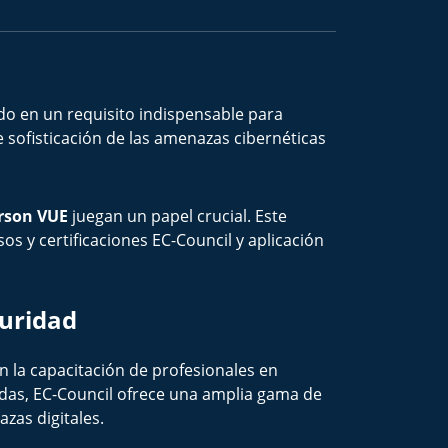
do en un requisito indispensable para
sofisticación de las amenazas cibernéticas
rson VUE
juegan un papel crucial. Este
s y certificaciones EC-Council y aplicación
guridad
n la capacitación de profesionales en
zadas, EC-Council ofrece una amplia gama de
zas digitales.