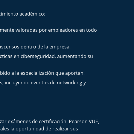
ocimiento académico:
tamente valoradas por empleadores en todo
 ascensos dentro de la empresa.
ácticas en ciberseguridad, aumentando su
ido a la especialización que aportan.
es, incluyendo eventos de networking y
zar exámenes de certificación. Pearson VUE,
les la oportunidad de realizar sus