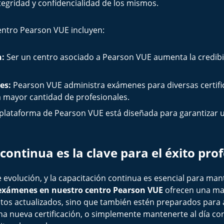
egridad y confidencialidad de los mismos.
entro Pearson VUE incluyen:
n:
Ser un centro asociado a Pearson VUE aumenta la credibil
es:
Pearson VUE administra exámenes para diversas certific
a mayor cantidad de profesionales.
plataforma de Pearson VUE está diseñada para garantizar u
continua es la clave para el éxito pro
evolución, y la capacitación continua es esencial para man
de exámenes en nuestro centro Pearson VUE
ofrecen una ma
os actualizados, sino que también estén preparados para ap
a nueva certificación, o simplemente mantenerte al día con