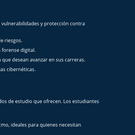
e vulnerabilidades y protección contra
e riesgos.
forense digital.
a que desean avanzar en sus carreras.
s cibernéticas.
odos de estudio que ofrecen. Los estudiantes
itmo, ideales para quienes necesitan