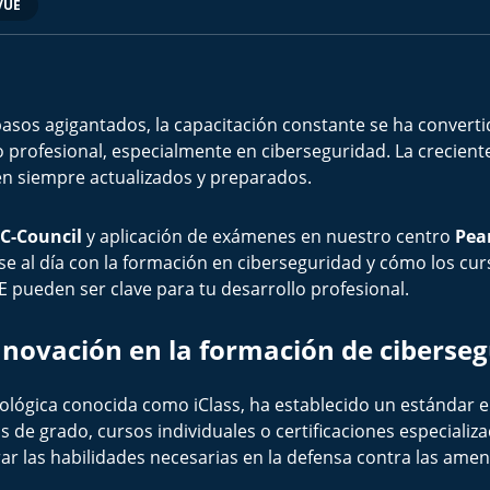
VUE
sos agigantados, la capacitación constante se ha converti
rofesional, especialmente en ciberseguridad. La creciente 
tén siempre actualizados y preparados.
EC-Council
y aplicación de exámenes en nuestro centro
Pea
e al día con la formación en ciberseguridad y cómo los curso
pueden ser clave para tu desarrollo profesional.
nnovación en la formación de ciberse
nológica conocida como iClass, ha establecido un estándar e
 de grado, cursos individuales o certificaciones especiali
r las habilidades necesarias en la defensa contra las amena