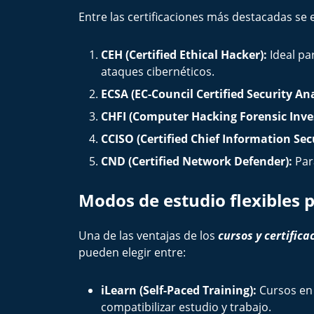
Entre las certificaciones más destacadas se
CEH (Certified Ethical Hacker):
Ideal pa
ataques cibernéticos.
ECSA (EC-Council Certified Security Ana
CHFI (Computer Hacking Forensic Inves
CCISO (Certified Chief Information Secu
CND (Certified Network Defender):
Par
Modos de estudio flexibles p
Una de las ventajas de los
cursos y certific
pueden elegir entre:
iLearn (Self-Paced Training):
Cursos en 
compatibilizar estudio y trabajo.