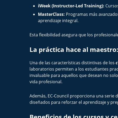
iWeek (Instructor-Led Training):
Cursos
MasterClass:
Programas más avanzados 
aprendizaje integral.
Esta flexibilidad asegura que los profesiona
La práctica hace al maestro
Una de las características distintivas de los
c
laboratorios permiten a los estudiantes pra
invaluable para aquellos que desean no solo
vida profesional.
Además, EC-Council proporciona una serie 
diseñados para reforzar el aprendizaje y prep
Beneficios de los cursos y ce